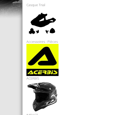
Casque Trial
Accessoires - Pièces
ACERBIS