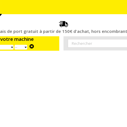
rais de port gratuit à partir de 150€ d'achat, hors encombrant
 votre machine