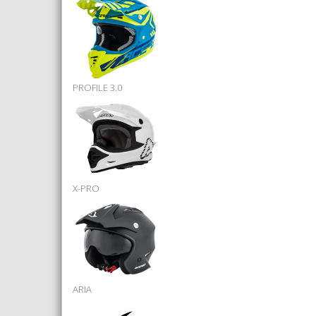
PROFILE 3.0
X-PRO
ARIA