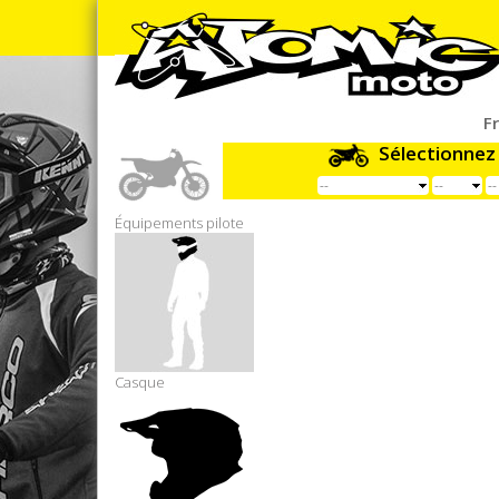
F
Sélectionnez
Équipements pilote
Casque