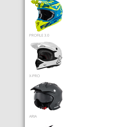
PROFILE 3.0
X-PRO
ARIA