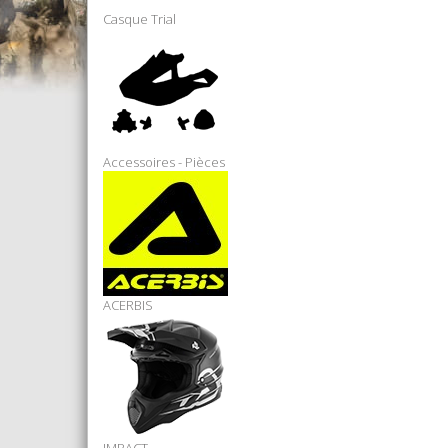
Casque Trial
Accessoires - Pièces
ACERBIS