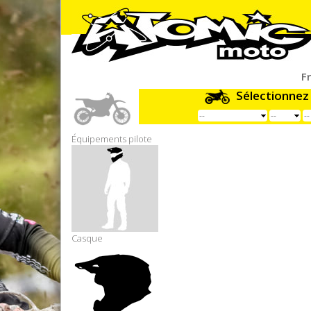
F
Sélectionnez
Équipements pilote
Casque