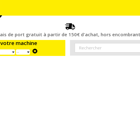
rais de port gratuit à partir de 150€ d'achat, hors encombrant
 votre machine