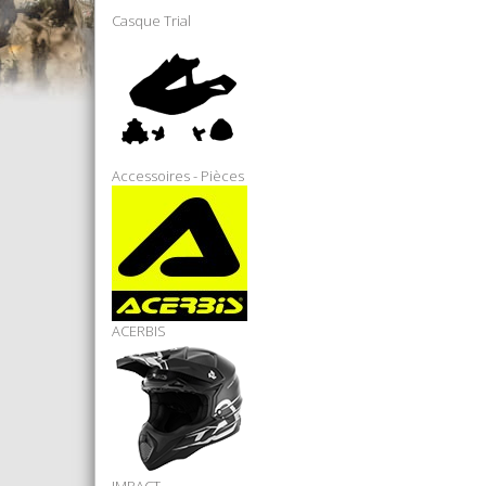
Casque Trial
Accessoires - Pièces
ACERBIS