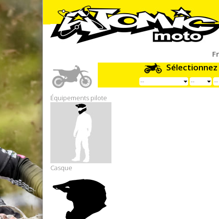
F
Sélectionnez
Équipements pilote
Casque