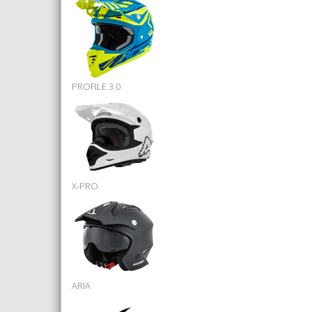
PROFILE 3.0
X-PRO
ARIA