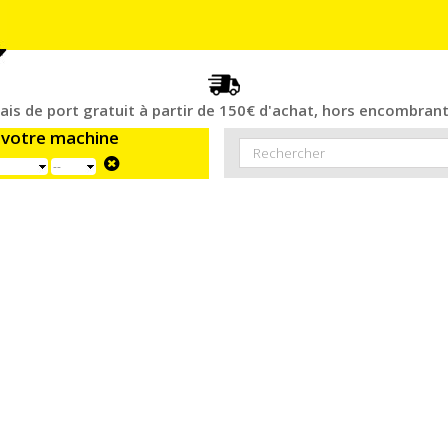
rais de port gratuit à partir de 150€ d'achat, hors encombrant
 votre machine