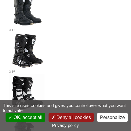
X12
X15
This site uses cookies and gives you control over what you want
to activate
X20
OK, accept all
Deny all cookies
Personalize
Privacy policy