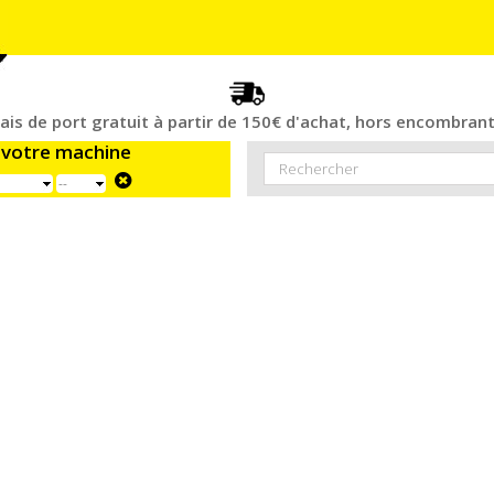
rais de port gratuit à partir de 150€ d'achat, hors encombrant
 votre machine