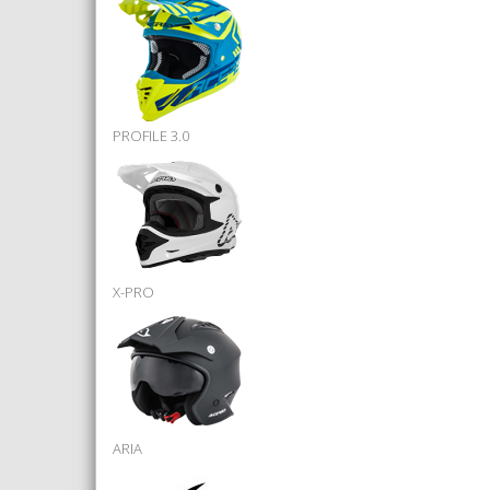
PROFILE 3.0
X-PRO
ARIA