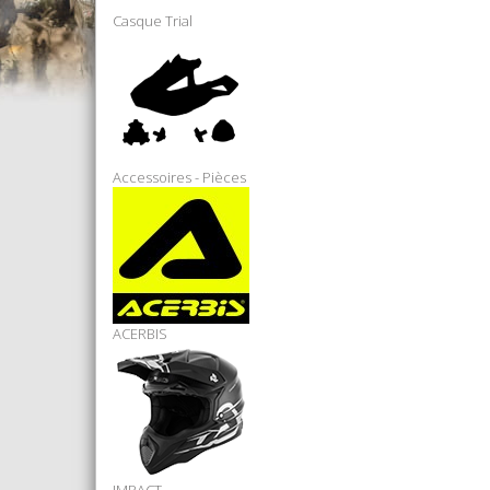
Casque Trial
Accessoires - Pièces
ACERBIS