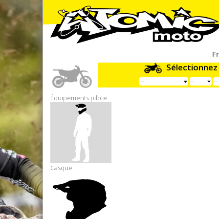
F
Sélectionnez
Équipements pilote
Casque