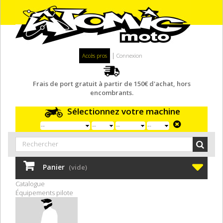
|
Accès pros
Connexion
Frais de port gratuit à partir de 150€ d'achat, hors
encombrants.
Sélectionnez votre machine
Panier
(vide)
Catalogue
Équipements pilote