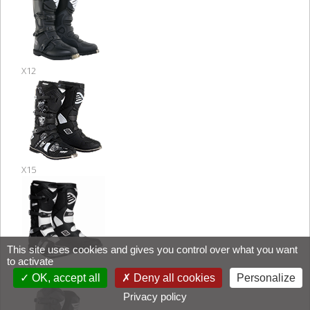
X12
X15
This site uses cookies and gives you control over what you want
to activate
X20
OK, accept all
Deny all cookies
Personalize
Privacy policy