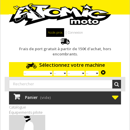
|
Accès pros
Connexion
Frais de port gratuit à partir de 150€ d'achat, hors
encombrants.
Sélectionnez votre machine
Panier
(vide)
Catalogue
Équipements pilote