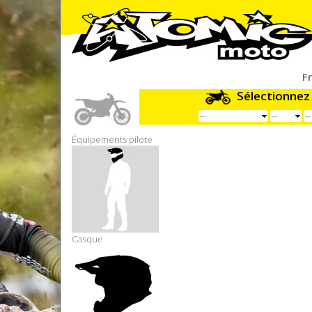
F
Sélectionnez
Équipements pilote
Casque