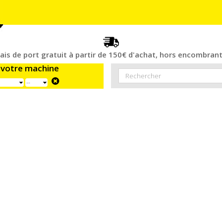
rais de port gratuit à partir de 150€ d'achat, hors encombrant
 votre machine