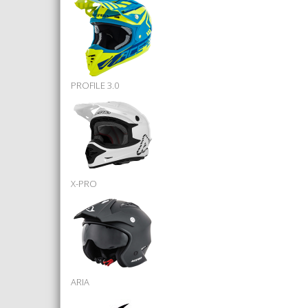
PROFILE 3.0
X-PRO
ARIA