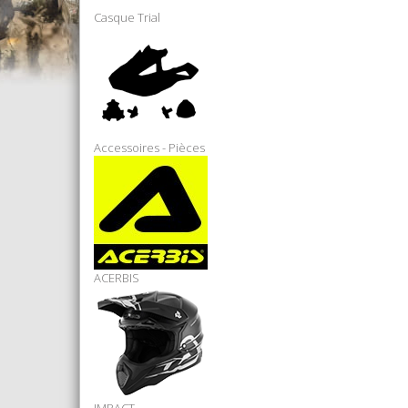
Casque Trial
Accessoires - Pièces
ACERBIS