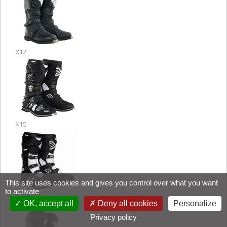
X12
X15
This site uses cookies and gives you control over what you want
to activate
X20
OK, accept all
Deny all cookies
Personalize
Privacy policy