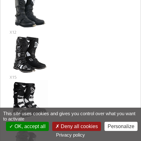
X12
X15
This site uses cookies and gives you control over what you want
to activate
X20
OK, accept all
Deny all cookies
Personalize
Privacy policy