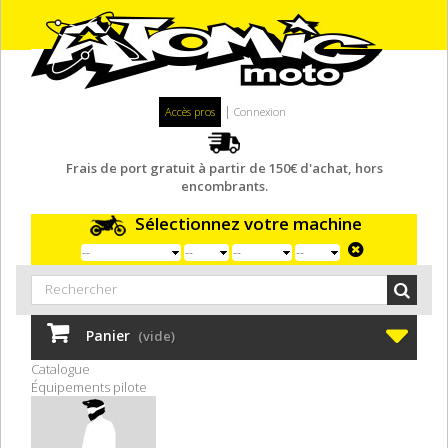
|
Accès pros
Connexion
Frais de port gratuit à partir de 150€ d'achat, hors
encombrants.
Sélectionnez votre machine
Panier
(vide)
Catalogue
Équipements pilote