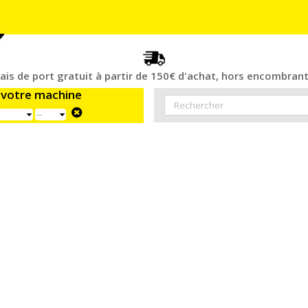
rais de port gratuit à partir de 150€ d'achat, hors encombrant
 votre machine