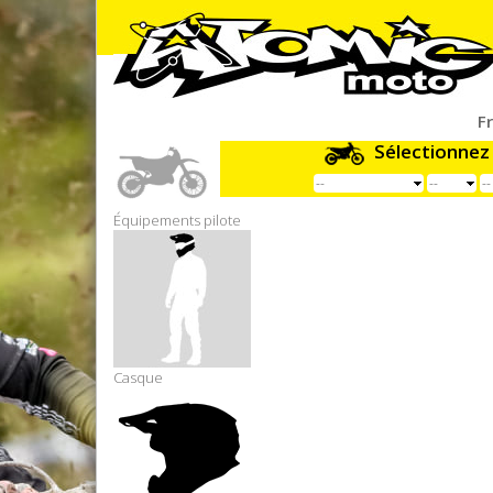
F
Sélectionnez
Équipements pilote
Casque