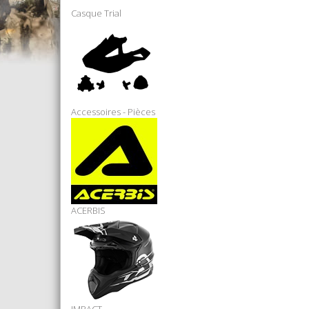
Casque Trial
Accessoires - Pièces
ACERBIS