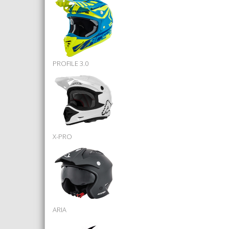
PROFILE 3.0
X-PRO
ARIA