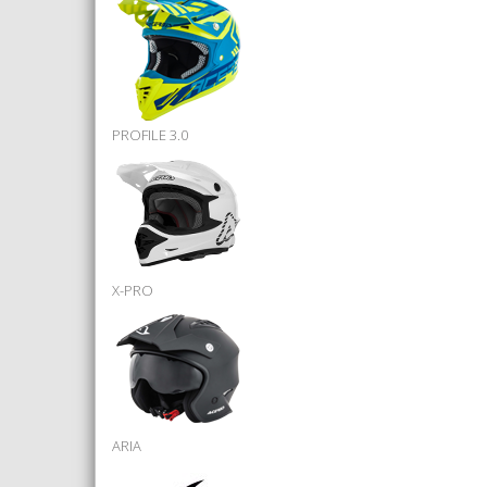
PROFILE 3.0
X-PRO
ARIA