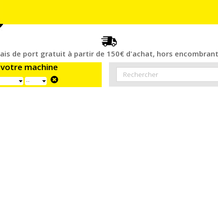
rais de port gratuit à partir de 150€ d'achat, hors encombrant
 votre machine