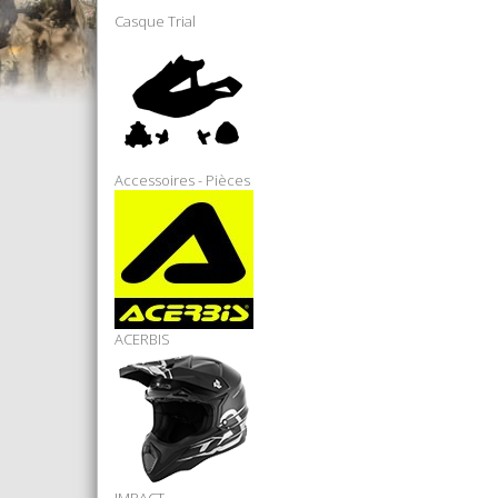
Casque Trial
Accessoires - Pièces
ACERBIS