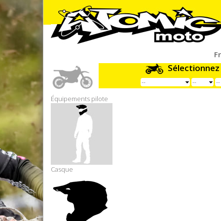
F
Sélectionnez
Équipements pilote
Casque